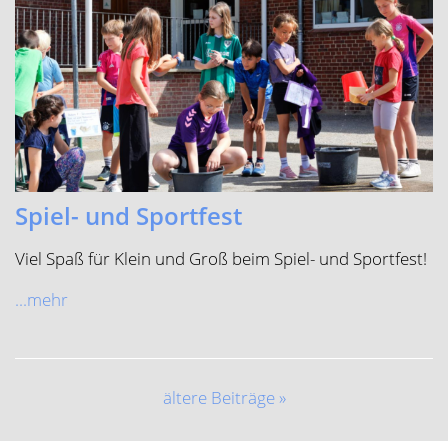
Viel Spaß für Klein und Groß beim Spiel- und Sportfest!
...mehr
ältere Beiträge »
Katholische Grundschule Rinkerode
Mägdestiege 8 48317 Drensteinfurt
Telefon (Schule)
02538-8160