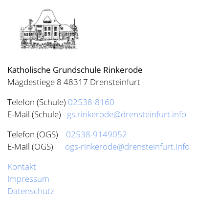
E-Mail (Schule)
gs.rinkerode@drensteinfurt.info
Telefon (OGS)
02538-9149052
E-Mail (OGS)
ogs-rinkerode@drensteinfurt.info
Kontakt
Impressum
Datenschutz