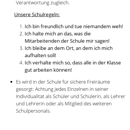
gut arbeiten können!
​​Es wird in der Schule für sichere Freiräume
gesorgt: Achtung jedes Einzelnen in seiner
Individualität als Schüler und Schülerin, als Lehrer
und Lehrerin oder als Mitglied des weiteren
Schulpersonals.
Wir Lehrerinnen und Lehrer ermöglichen den Kindern
in kleinsten Schritten mit wachsenden Aufgaben
Selbstverantwortung zu erlernen, weiterzuentwickeln,
und handelnd zu erproben.
Alle Schülerinnen und Schüler sollen unter
Vorraussetzung ihrer individuellen Fähigkeiten
umfassend gefördert werden. Dabei gilt es,
grundlegende Fähigkeiten, Kenntnisse und Fertigkeiten