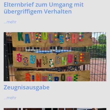
Zeugnisausgabe
...mehr
Spiel- und Sportfest