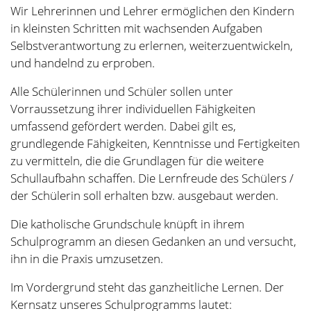
zu vermitteln, die die Grundlagen für die weitere
Schullaufbahn schaffen. Die Lernfreude des Schülers /
der Schülerin soll erhalten bzw. ausgebaut werden.
Die katholische Grundschule knüpft in ihrem
Schulprogramm an diesen Gedanken an und versucht,
ihn in die Praxis umzusetzen.
Im Vordergrund steht das ganzheitliche Lernen. Der
Kernsatz unseres Schulprogramms lautet:
„Durch das eigenverantwortliche Tun und im
Vertrauen auf die eigene Lernfähigkeit soll das Kind
im sozialen Miteinander sowohl Kulturtechniken als
auch das Lernen lernen.“
Regeln im/um das Haus: