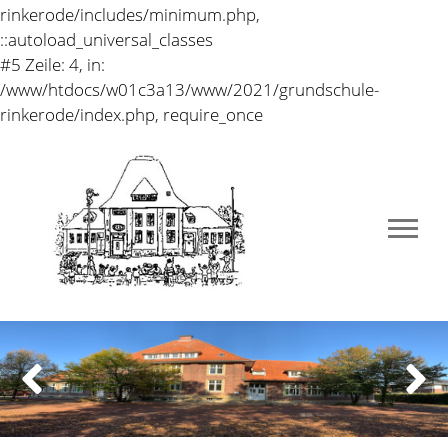
rinkerode/includes/minimum.php,
::autoload_universal_classes
#5 Zeile: 4, in:
/www/htdocs/w01c3a13/www/2021/grundschule-
rinkerode/index.php, require_once