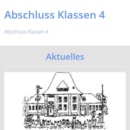
Previous
Next
Abschluss Klassen 4
Abschluss Klassen 4
Aktuelles