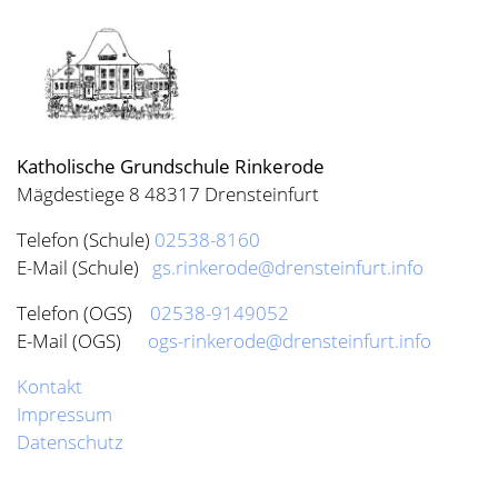
Katholische Grundschule Rinkerode
Mägdestiege 8 48317 Drensteinfurt
Telefon (Schule)
02538-8160
E-Mail (Schule)
gs.rinkerode@drensteinfurt.info
Telefon (OGS)
02538-9149052
E-Mail (OGS)
ogs-rinkerode@drensteinfurt.info
Kontakt
Impressum
Datenschutz