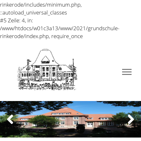
rinkerode/includes/minimum.php,
::autoload_universal_classes
#5 Zeile: 4, in:
/www/htdocs/w01c3a13/www/2021/grundschule-
rinkerode/index.php, require_once