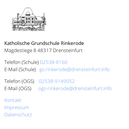
Katholische Grundschule Rinkerode
Mägdestiege 8 48317 Drensteinfurt
Telefon (Schule)
02538-8160
E-Mail (Schule)
gs.rinkerode@drensteinfurt.info
Telefon (OGS)
02538-9149052
E-Mail (OGS)
ogs-rinkerode@drensteinfurt.info
Kontakt
Impressum
Datenschutz