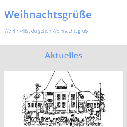
Previous
Next
Weihnachtsgrüße
Wohin willst du gehen Weihnachtsgruß
Aktuelles