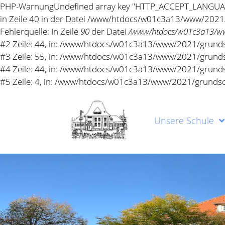
PHP-Warnung
Undefined array key "HTTP_ACCEPT_LANGU
in Zeile 40 in der Datei /www/htdocs/w01c3a13/www/2021
Fehlerquelle: In Zeile
90
der Datei
/www/htdocs/w01c3a13/www
Unsere Schule
#2 Zeile: 44, in: /www/htdocs/w01c3a13/www/2021/grundsch
#3 Zeile: 55, in: /www/htdocs/w01c3a13/www/2021/grundsc
#4 Zeile: 44, in: /www/htdocs/w01c3a13/www/2021/grundsc
#5 Zeile: 4, in: /www/htdocs/w01c3a13/www/2021/grundsc