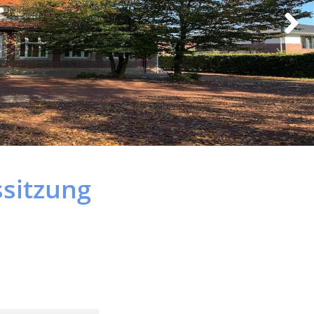
ssitzung