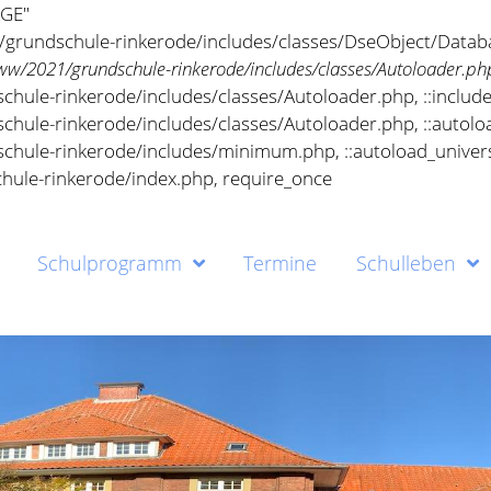
AGE"
/grundschule-rinkerode/includes/classes/DseObject/Data
/2021/grundschule-rinkerode/includes/classes/Autoloader.ph
Schulprogramm
Termine
Schulleben
ule-rinkerode/includes/classes/Autoloader.php, ::includeI
hule-rinkerode/includes/classes/Autoloader.php, ::autolo
hule-rinkerode/includes/minimum.php, ::autoload_univers
hule-rinkerode/index.php, require_once