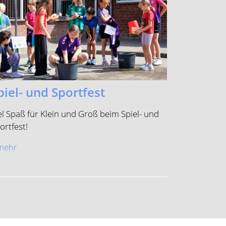
piel- und Sportfest
el Spaß für Klein und Groß beim Spiel- und
ortfest!
.mehr
Kontakt
Impressum
Datenschutz