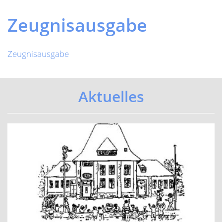
Previous
Next
Zeugnisausgabe
Zeugnisausgabe
Aktuelles