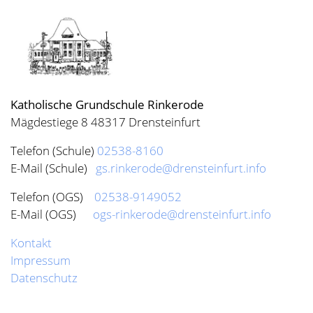
Katholische Grundschule Rinkerode
Mägdestiege 8 48317 Drensteinfurt
Telefon (Schule)
02538-8160
E-Mail (Schule)
gs.rinkerode@drensteinfurt.info
Telefon (OGS)
02538-9149052
E-Mail (OGS)
ogs-rinkerode@drensteinfurt.info
Kontakt
Impressum
Datenschutz