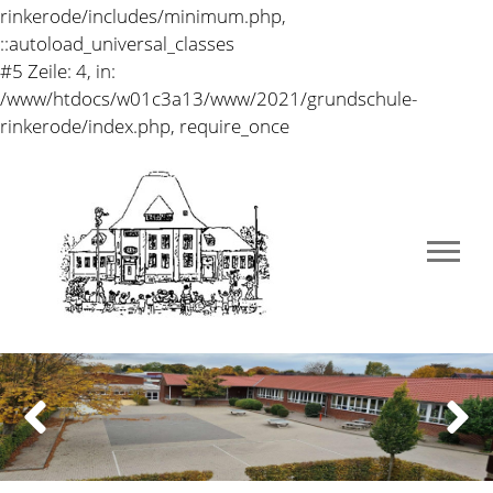
rinkerode/includes/minimum.php,
::autoload_universal_classes
#5 Zeile: 4, in:
/www/htdocs/w01c3a13/www/2021/grundschule-
rinkerode/index.php, require_once