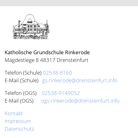
Katholische Grundschule Rinkerode
Mägdestiege 8 48317 Drensteinfurt
Telefon (Schule)
02538-8160
E-Mail (Schule)
gs.rinkerode@drensteinfurt.info
Telefon (OGS)
02538-9149052
E-Mail (OGS)
ogs-rinkerode@drensteinfurt.info
Kontakt
Impressum
Datenschutz