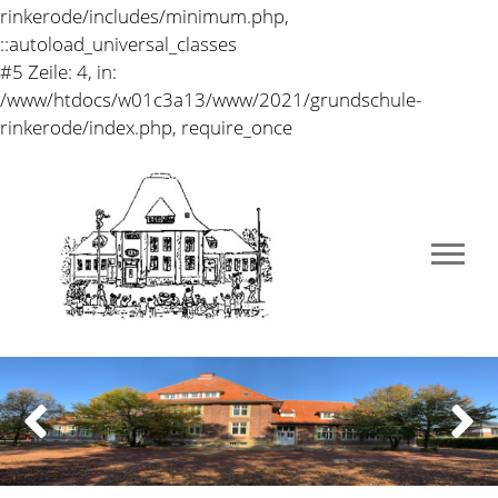
rinkerode/includes/minimum.php,
::autoload_universal_classes
#5 Zeile: 4, in:
/www/htdocs/w01c3a13/www/2021/grundschule-
rinkerode/index.php, require_once