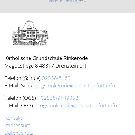
Katholische Grundschule Rinkerode
Mägdestiege 8 48317 Drensteinfurt
Telefon (Schule)
02538-8160
E-Mail (Schule)
gs.rinkerode@drensteinfurt.info
Telefon (OGS)
02538-9149052
E-Mail (OGS)
ogs-rinkerode@drensteinfurt.info
Kontakt
Impressum
Datenschutz