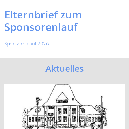
Previous
Next
Elternbrief zum
Sponsorenlauf
Sponsorenlauf 2026
Aktuelles