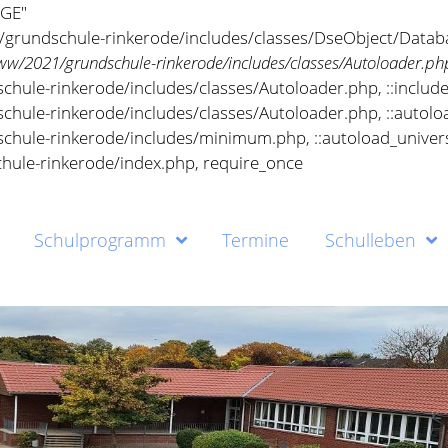
Schulprogramm
Termine
Schulleben