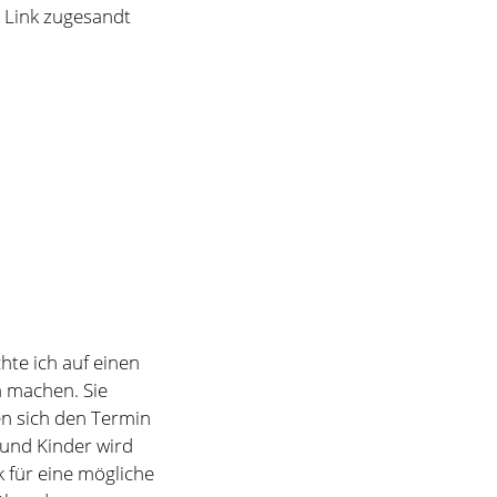
te ich auf einen
m machen. Sie
n sich den Termin
 und Kinder wird
 für eine mögliche
über das