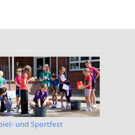
piel- und Sportfest
el Spaß für Klein und Groß beim Spiel- und
ortfest!
.mehr