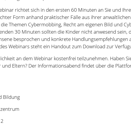
lichkeit an dem Webinar kostenfrei teilzunehmen. Haben Si
r und Eltern? Der Informationsabend findet über die Platt
d Bildung
zzentrum
 2
law4school
Aktuelles