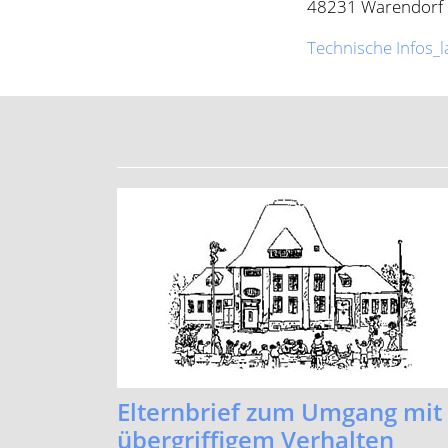
Elternbrief zum Umgang mit
übergriffigem Verhalten
...mehr