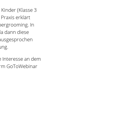
e Interesse an dem
form GoToWebinar