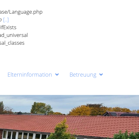
Elterninformation
Betreuung