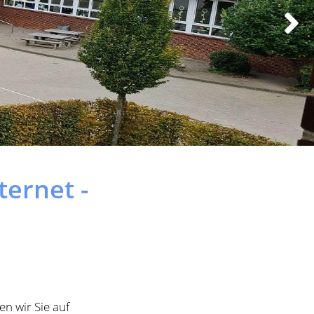
ternet -
n wir Sie auf
r Link zugesandt