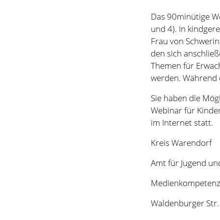
Sie haben die Mög
Webinar für Kinde
im Internet statt.
Kreis Warendorf
Amt für Jugend un
Medienkompeten
Waldenburger Str.
48231 Warendorf
Technische Infos_