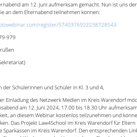
Sekretariat)
n der Schülerinnen und Schüler in Kl. 3 und 4,
er Einladung des Netzwerk Medien im Kreis Warendorf möch
nsabend am 12. Juni 2024, 17.00 bis 18.30 Uhr aufmerksa
keit, an diesem Webinar kostenlos teilzunehmen und könne
ken. Das Projekt Law4School im Kreis Warendorf für Eltern
ie Sparkassen im Kreis Warendorf. Den entsprechenden Link
n Sie ca. 4 Wochen vor der Veranstaltung. Eine Anmeldung 
t erforderlich.
Grüßen
Sekretariat)