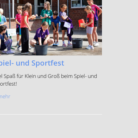
piel- und Sportfest
el Spaß für Klein und Groß beim Spiel- und
ortfest!
.mehr