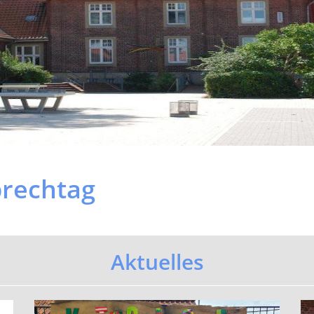
prechtag
Aktuelles