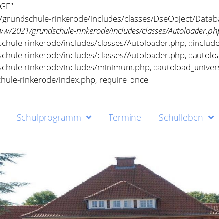
AGE"
/grundschule-rinkerode/includes/classes/DseObject/Data
/2021/grundschule-rinkerode/includes/classes/Autoloader.ph
ule-rinkerode/includes/classes/Autoloader.php, ::includeI
hule-rinkerode/includes/classes/Autoloader.php, ::autolo
hule-rinkerode/includes/minimum.php, ::autoload_univers
hule-rinkerode/index.php, require_once
Schulprogramm
Termine
Schulleben