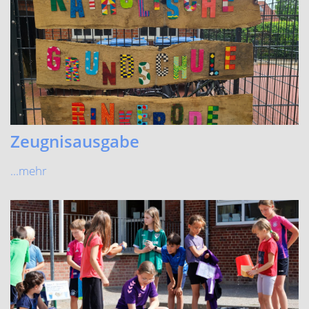
Zeugnisausgabe
...mehr
Spiel- und Sportfest
Viel Spaß für Klein und Groß beim Spiel- und Sportfest!
...mehr