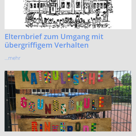
Zeugnisausgabe
...mehr
Spiel- und Sportfest
Viel Spaß für Klein und Groß beim Spiel- und Sportfest!
...mehr