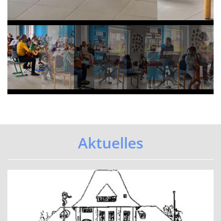
Elternbrief zum Umgang mit
übergriffigem Verhalten
...mehr