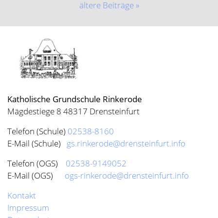
ältere Beiträge »
Katholische Grundschule Rinkerode
Mägdestiege 8 48317 Drensteinfurt
Telefon (Schule)
02538-8160
E-Mail (Schule)
gs.rinkerode@drensteinfurt.info
Telefon (OGS)
02538-9149052
E-Mail (OGS)
ogs-rinkerode@drensteinfurt.info
Kontakt
Impressum