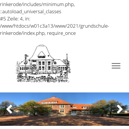
rinkerode/includes/minimum.php,
::autoload_universal_classes
#5 Zeile: 4, in:
/www/htdocs/w01c3a13/www/2021/grundschule-
rinkerode/index.php, require_once