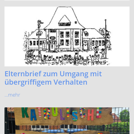
Zeugnisausgabe
...mehr
Spiel- und Sportfest
Viel Spaß für Klein und Groß beim Spiel- und Sportfest!
...mehr