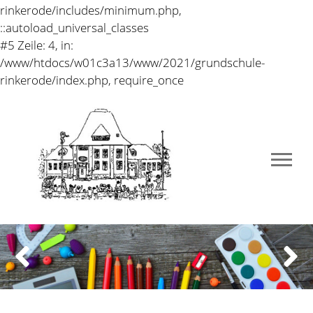
Nr.3 vom 25.01.2022
Anwesende:
1a: Leonie, Maxe 1b: Theresa, Nino
2a: Amira, Nico 2b: Ella, Jos
3a: Greta, Felix 3b: Melissa, Lissi
4a Johanna, Jonas 4b: Marisa, Levi
Top1 – Neues Pausenspielzeug
Das neue Pausenspielzeug für die großen Pausen wird
gut angenommen und richtig gut bespielt. Besonders
die Hüpfstangen und die Völkerbälle sind viel im