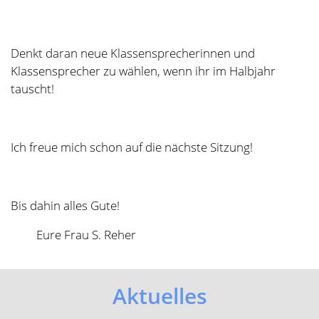
Elternbrief zum Umgang mit
übergriffigem Verhalten
...mehr