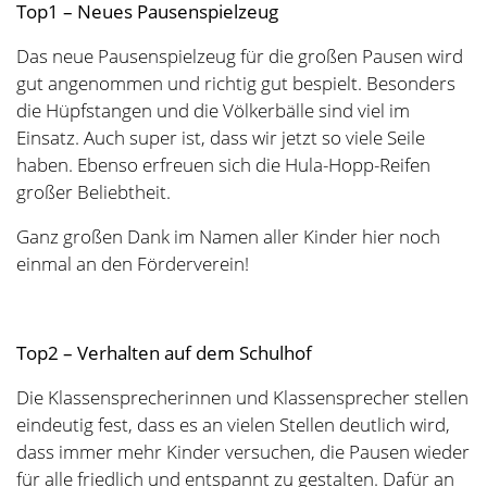
vermeiden störendes Verhalten ganz. Das ist
wunderbar!!
Das morgendliche Ankommen empfinden alle
Klassensprecherinnen und Klassensprecher deutlich
entspannter! Super!!
Jetzt wünschen sie sich nur noch, dass ihr weiter übt,
rücksichtsvoller über den Schulhof zu rennen und zu
flitzen, damit niemand umgelaufen wird. Das werdet
ihr schaffen!
Bleibt dem Ziel eines friedlichen und fröhlichen
Schulhofes auf den Fersen! Wir werden das gemeinsam
schaffen!
Denkt daran neue Klassensprecherinnen und
Klassensprecher zu wählen, wenn ihr im Halbjahr