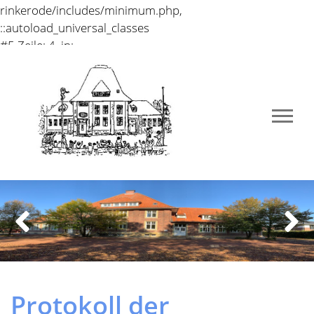
Nr.5 vom 02.06.2022
Anwesende:
1a: Leonie, Maxe 1b: Theresa, Nino