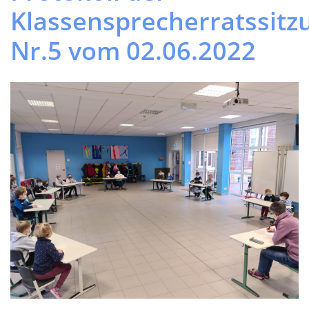
2a: Isabella, Florian 2b: Anne, Henri
3a: Fynn, Clara 3b: Melody, Ole
4a Jonathan, Lina 4b: Linus, Louisa
Top 1 – Was liegt euch am Herzen?
Nach der Sammlung eurer Anliegen kam es nach einer
Abstimmung zu folgender Tagesordnung:
1. Zu viel Müll auf unserem Schulhof!
2. Die Schulhofgrenzen werden von einzelnen
Kindern weiter nicht eingehalten.