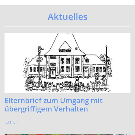
Zeugnisausgabe
...mehr