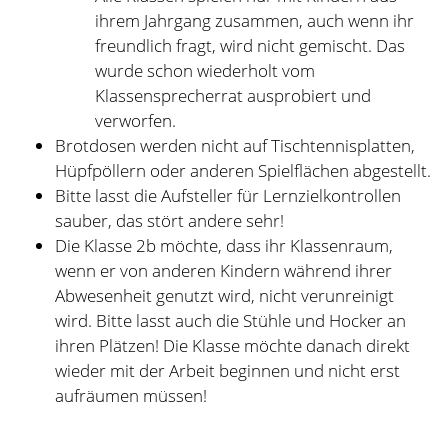
Wir haben uns für dieses Schuljahr verabschiedet und
wünschen allen Vierties alles Gute für den Übergang an
ihre neuen Schulen!
Wir freuen uns auf ein neues Schuljahr 2022/2023 und
sind gespannt, wer es mit uns gestaltet!
Bis dahin alles Gute!
Eure Frau S. Reher
Aktuelles