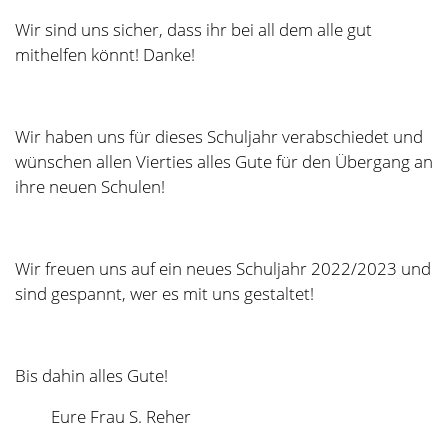
Elternbrief zum Umgang mit
übergriffigem Verhalten
...mehr