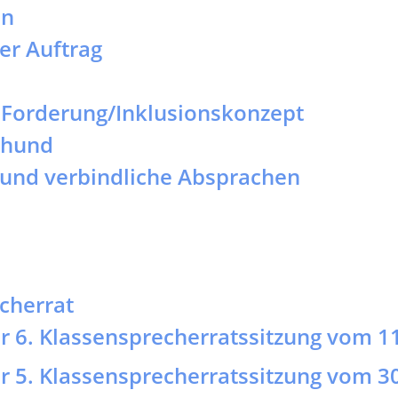
und verbindliche Absprachen
cherrat
er 6. Klassensprecherratssitzung vom 1
er 5. Klassensprecherratssitzung vom 3
er 4. Klassensprecherratssitzung vom 1
er 3. Klassensprecherratssitzung vom 2
er 2. Klassensprecherratssitzung vom 3
er 1. Klassensprecherratssitzung vom 2