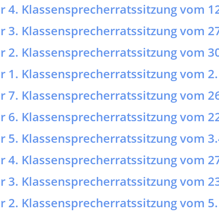
er 7. Klassensprecherratssitzung vom 2
er 6. Klassensprecherratssitzung vom 2
er 5. Klassensprecherratssitzung vom 3
er 4. Klassensprecherratssitzung vom 2
er 3. Klassensprecherratssitzung vom 2
er 2. Klassensprecherratssitzung vom 5
er 1. Klassensprecherratssitzung vom 1
er 7. Klassensprecherratssitzung vom 0
er 6. Klassensprecherratssitzung vom 2
er 5. Klassensprecherratssitzung vom 1