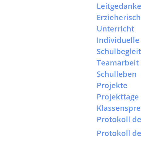
Teamarbeit 
Schulleben
Projekte
Projekttage
Klassenspre
Protokoll d
Protokoll d
Protokoll d
Protokoll d
Protokoll d
Protokoll d